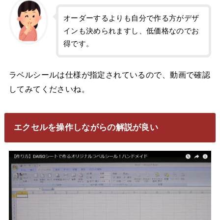
オーダーするよりも自分で作る方がデザ
インも決められますし、低価格なのでお
得です。
ラベルシールは仕様が指定されているので、動画で確認
してみてくださいね。
エクセルを操作しながらの解説が良い