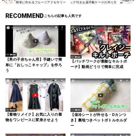
簡単に作れるフルーツアクセサリー
ッグ付きお薬手帳ケースの作り方
RECOMMEND
【男の子赤ちゃん用】手縫いで簡
【パッチワークが素敵なキルトポ
単に「おしっこキャップ」を作ろ
ーチ】動画どうりで簡単に完成
う
【着物リメイク】お気に入りの着
【保冷シートが外せる・Dカンつ
物をワンピースに変身させよう
き】裏地つきペットボトルホルダ
ー