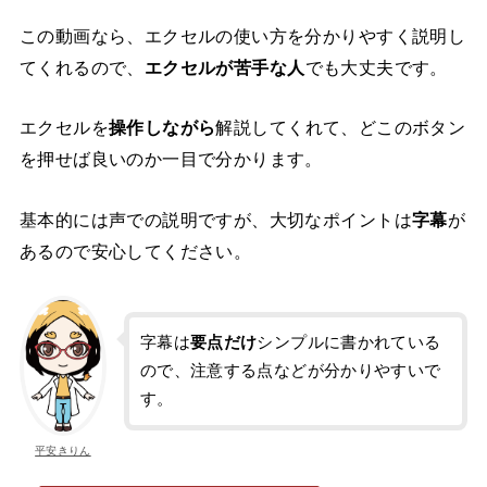
この動画なら、エクセルの使い方を分かりやすく説明し
てくれるので、
エクセルが苦手な人
でも大丈夫です。
エクセルを
操作しながら
解説してくれて、どこのボタン
を押せば良いのか一目で分かります。
基本的には声での説明ですが、大切なポイントは
字幕
が
あるので安心してください。
字幕は
要点だけ
シンプルに書かれている
ので、注意する点などが分かりやすいで
す。
平安きりん