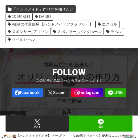
「ハンドメイド」作り方を知りたい
100均材料
DAISO
yukaの作業部屋【ハンドメイドアクセサリー】
エクセル
スポンサー_アマゾン
スポンサー_パンダホール
ラベル
ラベルシール
FOLLOW
ポスト
送る
【ハンドメイド初心者】 ビーズで
【100均をリメイク】便利なエコバ