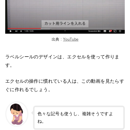
出典 :
YouTube
ラベルシールのデザインは、エクセルを使って作りま
す。
エクセルの操作に慣れている人は、この動画を見たらす
ぐに作れるでしょう。
色々な記号も使うし、複雑そうですよ
ね。