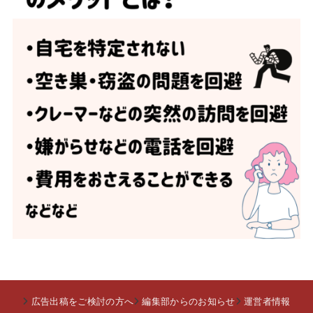
広告出稿をご検討の方へ
編集部からのお知らせ
運営者情報