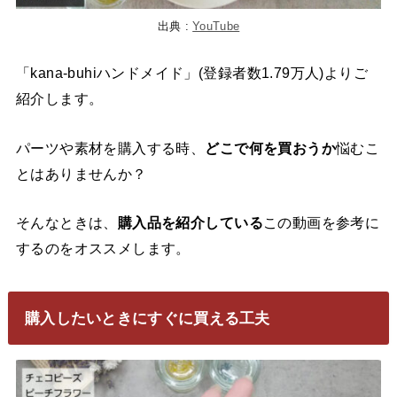
出典 :
YouTube
「kana-buhiハンドメイド」(登録者数1.79万人)よりご
紹介します。
パーツや素材を購入する時、
どこで何を買おうか
悩むこ
とはありませんか？
そんなときは、
購入品を紹介している
この動画を参考に
するのをオススメします。
購入したいときにすぐに買える工夫