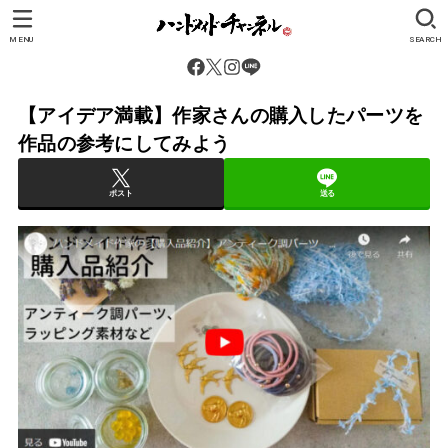
MENU
SEARCH
【アイデア満載】作家さんの購入したパーツを
作品の参考にしてみよう
ポスト
送る