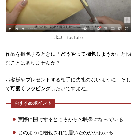
出典 :
YouTube
作品を梱包するときに「
どうやって梱包しようか
」と悩
むことはありませんか？
お客様やプレゼントする相手に失礼のないように、そし
て
可愛くラッピング
したいですよね。
おすすめポイント
実際に開封するところからの映像になっている
どのように梱包されて届いたのかがわかる