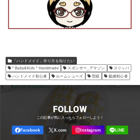
「ハンドメイド」作り方を知りたい
* Baby&Kids * Handmade
スポンサー_アマゾン
スリッパ
ハンドメイド初心者
ルームシューズ
型紙
裁縫初心者
FOLLOW