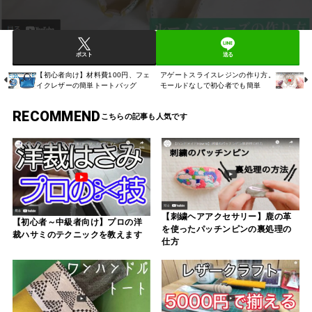
ポスト
送る
【初心者向け】材料費100円、フェ
アゲートスライスレジンの作り方。
イクレザーの簡単トートバッグ
モールドなしで初心者でも簡単
RECOMMEND
【刺繍ヘアアクセサリー】鹿の革
【初心者～中級者向け】プロの洋
を使ったパッチンピンの裏処理の
裁ハサミのテクニックを教えます
仕方