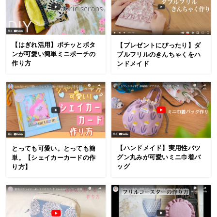
【はぎれ活用】ポチッとボタ
【プレゼントにぴったり】ダ
ンが可愛い簡単ミニポーチの
ブルフリルのきんちゃくをハ
作り方
ンドメイド
【ハンドメイド】実用性バツ
とっても可愛い。とっても簡
グン丸みが可愛いミニ巾着バ
単。【シェイカーカードの作
ッグ
り方】