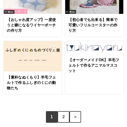
【おしゃれ度アップ】一度使
【初心者でも出来る】簡単で
うと癖になるワイヤーポーチ
可愛いフリルコースターの作
の作り方
り方
【オーダーメイドOK】羊毛フ
ェルトで作るアニマルマスコ
ット
【素朴なぬくもり】羊毛フェ
ルトで作るふしぎのくにの動
物たち
1
2
＞