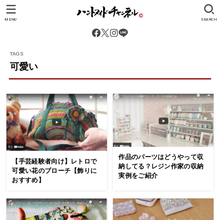
MENU
SEARCH
可愛い
作品のパーツはどうやって収
【手芸経験者向け】レトロで
納してる？レジン作家の収納
可愛い花のブローチ【飾りに
実例をご紹介
おすすめ】