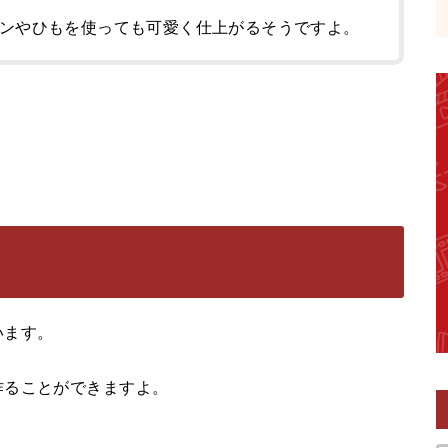
ンやひもを使っても可愛く仕上がるそうですよ。
。
います。
作ることができますよ。