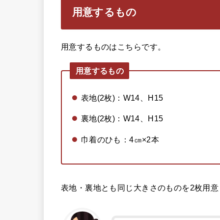
用意するもの
用意するものはこちらです。
用意するもの
表地(2枚)：W14、H15
裏地(2枚)：W14、H15
巾着のひも：4㎝×2本
表地・裏地とも同じ大きさのものを2枚用意