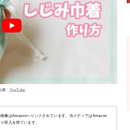
出典 :
YouTube
像はAmazonへリンクされています。当メディアはAmazon
より収入を得ています。