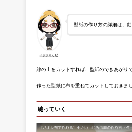
型紙の作り方の詳細は、動
平安きりん
線の上をカットすれば、型紙のできあがり
作った型紙に布を重ねてカットしておきま
縫っていく