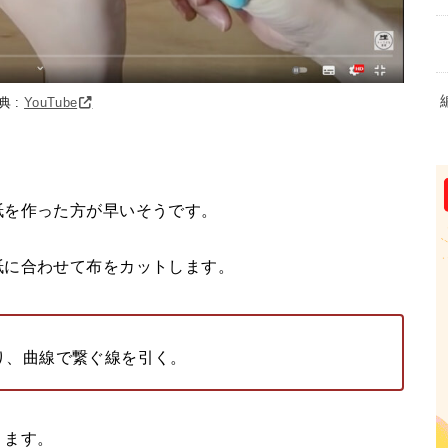
典 :
YouTube
紙を作った方が早いそうです。
紙に合わせて布をカットします。
り、曲線で繋ぐ線を引く。
ります。