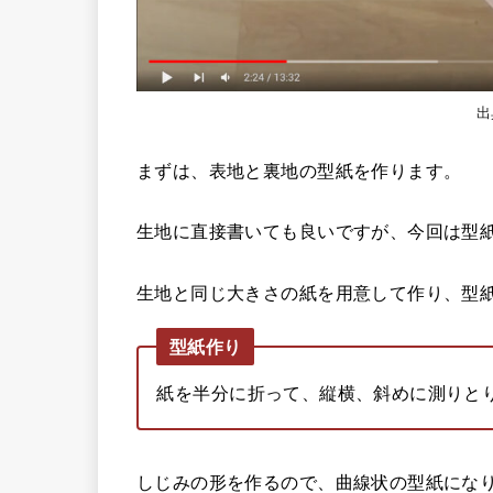
出
まずは、表地と裏地の型紙を作ります。
生地に直接書いても良いですが、今回は型
生地と同じ大きさの紙を用意して作り、型
型紙作り
紙を半分に折って、縦横、斜めに測りと
しじみの形を作るので、曲線状の型紙にな