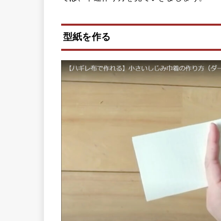
型紙を作る