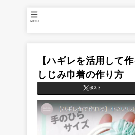
MENU
【ハギレを活用して作
しじみ巾着の作り方
ポスト