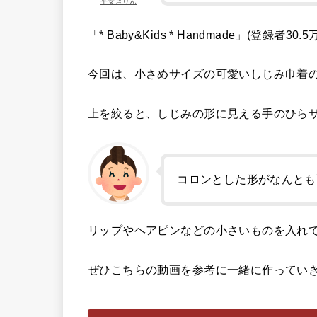
平安きりん
「* Baby&Kids * Handmade」(登録者
今回は、小さめサイズの可愛いしじみ巾着
上を絞ると、しじみの形に見える手のひら
コロンとした形がなんとも
リップやヘアピンなどの小さいものを入れ
ぜひこちらの動画を参考に一緒に作ってい