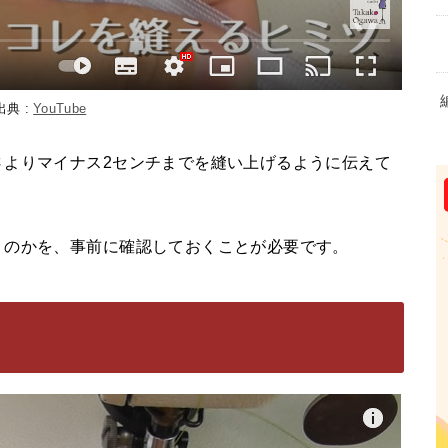
出典 :
YouTube
さよりマイナス2センチまでを縫い上げるように伝えて
うのかを、事前に確認しておくことが必要です。