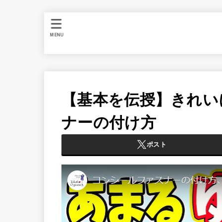
MENU
【基本を伝授】きれい
ナーの付け方
ポスト