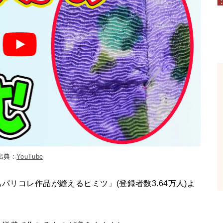
出典 :
YouTube
パリコレ作品が縫えるヒミツ」(登録者数3.64万人)よ