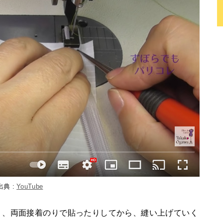
出典 :
YouTube
り、両面接着のりで貼ったりしてから、縫い上げていく