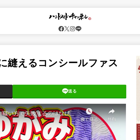
に縫えるコンシールファス
送る