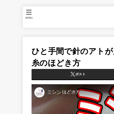
MENU
ひと手間で針のアトが
糸のほどき方
ポスト