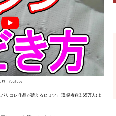
出典 :
YouTube
パリコレ作品が縫えるヒミツ」(登録者数3.65万人)よ