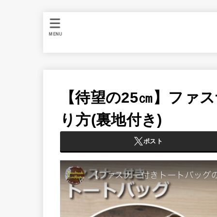
MENU
【待望の25㎝】ファ
り方(裏地付き)
ポスト