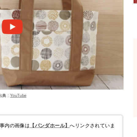
出典 :
YouTube
事内の画像は
【パンダホール】
へリンクされていま