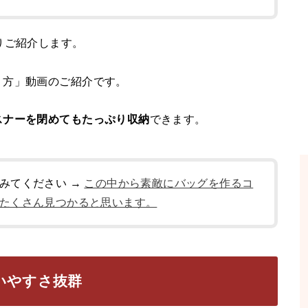
Y」よりご紹介します。
り方」動画のご紹介です。
スナーを閉めてもたっぷり収納
できます。
みてください →
この中から素敵にバッグを作るコ
たくさん見つかると思います。
いやすさ抜群