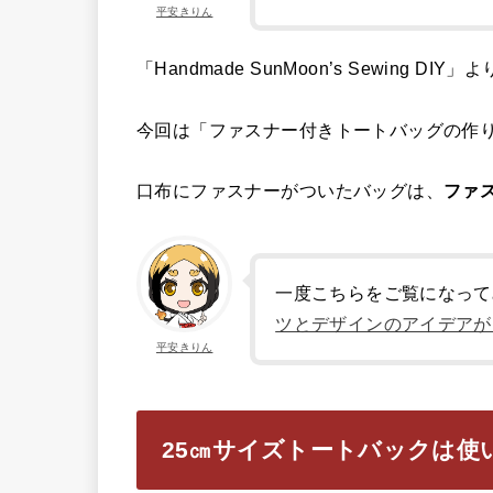
平安きりん
「Handmade SunMoon’s Sewing DI
今回は「ファスナー付きトートバッグの作
口布にファスナーがついたバッグは、
ファ
一度こちらをご覧になって
ツとデザインのアイデアが
平安きりん
25㎝サイズトートバックは使