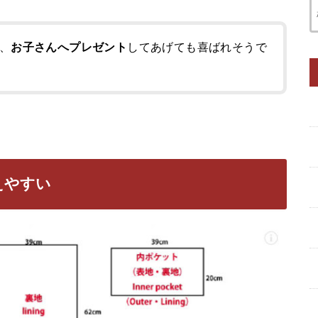
、
お子さんへプレゼント
してあげても喜ばれそうで
えやすい