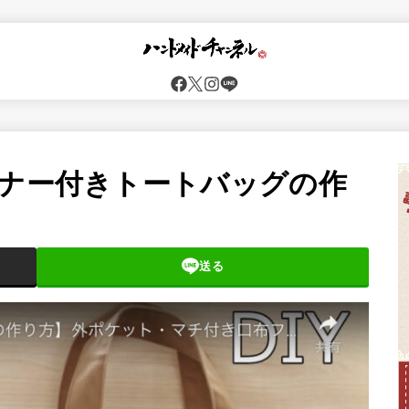
スナー付きトートバッグの作
送る