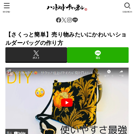
MENU
SEARCH
【さくっと簡単】売り物みたいにかわいいショ
ルダーバッグの作り方
ポスト
送る