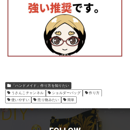
「ハンドメイド」作り方を知りたい
うさんこチャンネル
ショルダーバッグ
作り方
使いやすい
売り物みたい
簡単