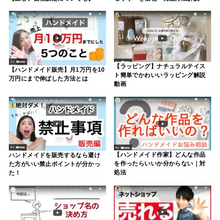
【ラッピング】ナチュラルテイス
【ハンドメイド販売】月1万円を10
ト簡単でかわいいラッピング解説
万円にまで伸ばした方法とは
動画
【ハンドメイド作家】どんな作品
ハンドメイドを販売するなら避け
を作ったらいいか分からない｜対
た方がいい禁止ポイントが分かっ
処法
た！