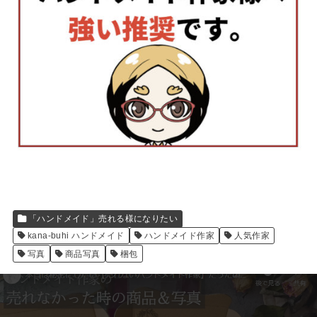
「ハンドメイド」売れる様になりたい
kana-buhi ハンドメイド
ハンドメイド作家
人気作家
写真
商品写真
梱包