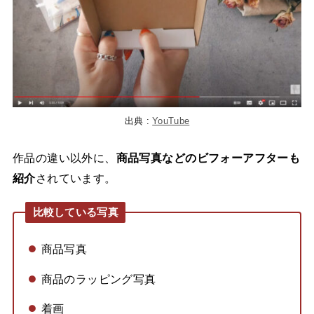
出典 :
YouTube
作品の違い以外に、
商品写真などのビフォーアフターも
紹介
されています。
比較している写真
商品写真
商品のラッピング写真
着画