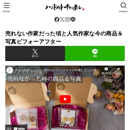
MENU
SEARCH
売れない作家だった頃と人気作家な今の商品＆
写真ビフォーアフター
ポスト
送る