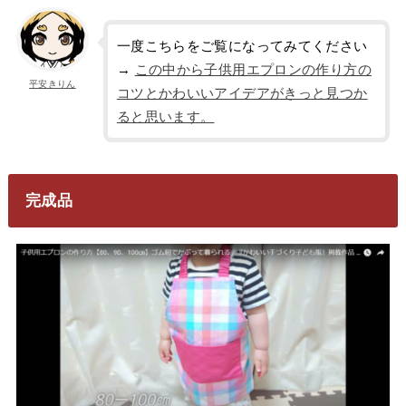
一度こちらをご覧になってみてください
→
この中から子供用エプロンの作り方の
平安きりん
コツとかわいいアイデアがきっと見つか
ると思います。
完成品