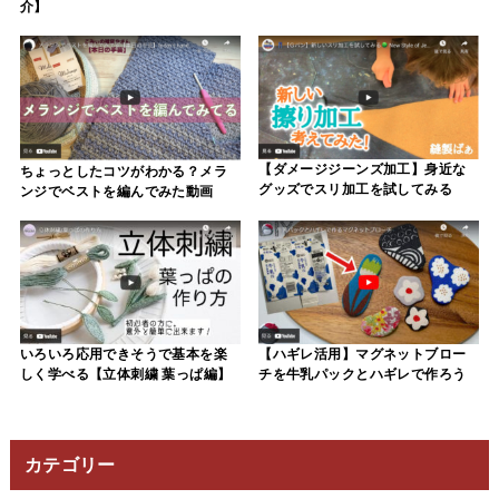
介】
【ダメージジーンズ加工】身近な
ちょっとしたコツがわかる？メラ
グッズでスリ加工を試してみる
ンジでベストを編んでみた動画
【ハギレ活用】マグネットブロー
いろいろ応用できそうで基本を楽
チを牛乳パックとハギレで作ろう
しく学べる【立体刺繍 葉っぱ編】
カテゴリー