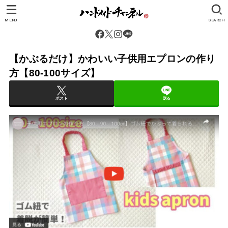
MENU
SEARCH
【かぶるだけ】かわいい子供用エプロンの作り
方【80-100サイズ】
ポスト
送る