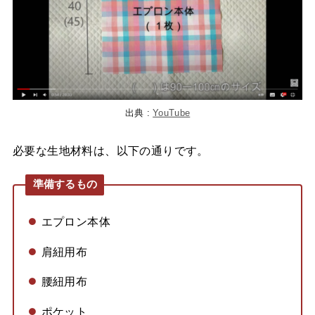
出典 :
YouTube
必要な生地材料は、以下の通りです。
準備するもの
エプロン本体
肩紐用布
腰紐用布
ポケット