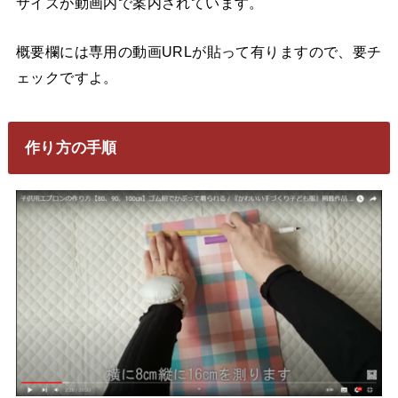
サイズが動画内で案内されています。
概要欄には専用の動画URLが貼って有りますので、要チ
ェックですよ。
作り方の手順