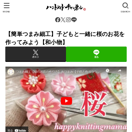
MENU
SEARCH
【簡単つまみ細工】子どもと一緒に桜のお花を
作ってみよう【和小物】
ポスト
送る