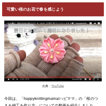
可愛い桜のお花で春を感じよう
出典 :
YouTube
今回は、「happyknittingmama/ハピママ」の「桜のつ
まみ細工を作り方」についての動画を紹介しました。