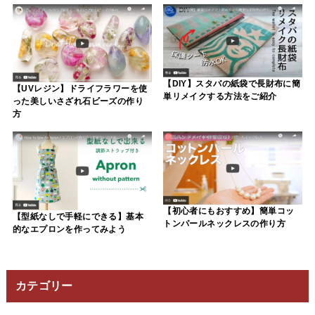
【DIY】スタバの紙袋で長財布に簡
【UVレジン】ドライフラワーを使
単リメイクする方法をご紹介
った美しいさざれ石ビーズの作り
方
【初心者にもおすすめ】簡単コッ
【型紙なしで手軽にできる】基本
トンパールネックレスの作り方
的なエプロンを作ってみよう
カテゴリー