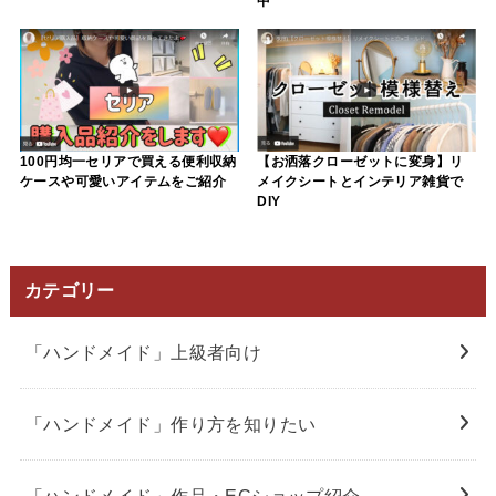
中
100円均一セリアで買える便利収納
【お洒落クローゼットに変身】リ
ケースや可愛いアイテムをご紹介
メイクシートとインテリア雑貨で
DIY
カテゴリー
「ハンドメイド」上級者向け
「ハンドメイド」作り方を知りたい
「ハンドメイド」作品・ECショップ紹介