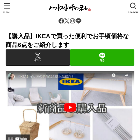
MENU
SEARCH
【購入品】IKEAで買った便利でお手頃価格な
商品6点をご紹介します
ポスト
送る