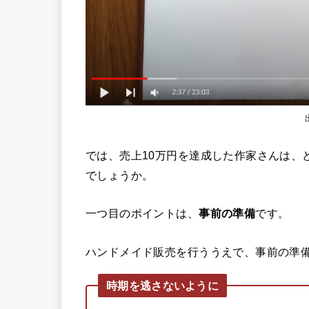
では、売上10万円を達成した作家さんは、
でしょうか。
一つ目のポイントは、
事前の準備
です。
ハンドメイド販売を行ううえで、事前の準
時期を逃さないように