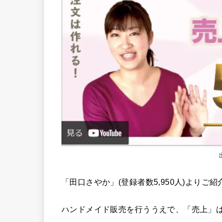
「田口さやか」(登録者数5,950人)よりご
ハンドメイド販売を行ううえで、「売上」