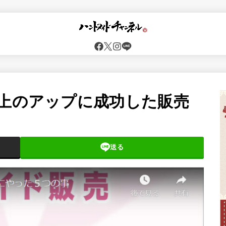
売上のアップに成功した販売
送る