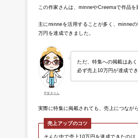
この作家さんは、minneやCreemaで作
主にminneを活用することが多く、minn
万円を達成できました。
ただ、特集への掲載はあく
必ず売上10万円が達成で
平安きりん
実際に特集に掲載されても、売上につなが
売上アップのコツ
そんな中で売上10万円を達成できたのは