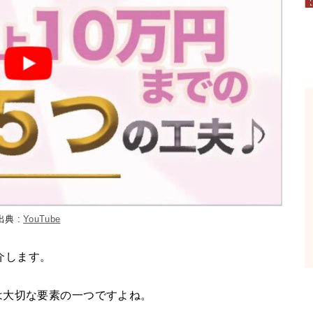
出典 :
YouTube
紹介します。
は大切な要素の一つですよね。