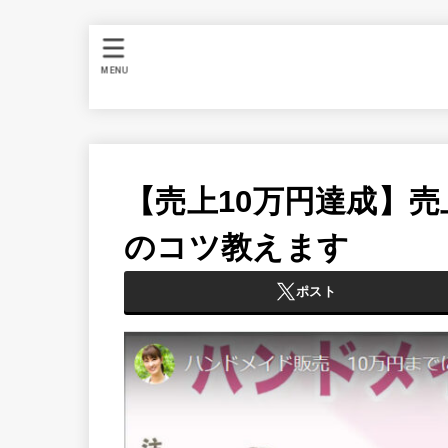
MENU
【売上10万円達成】
のコツ教えます
ポスト