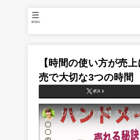
MENU
【時間の使い方が売上
売で大切な3つの時間
ポスト