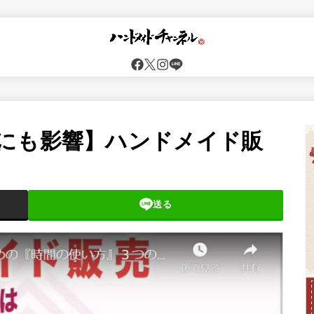
にも影響】ハンドメイド販
送る