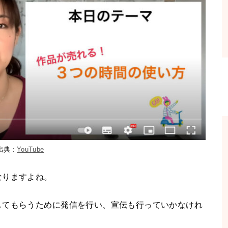
出典 :
YouTube
なりますよね。
してもらうために発信を行い、宣伝も行っていかなけれ