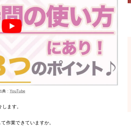
出典 :
YouTube
紹介します。
して作業できていますか。