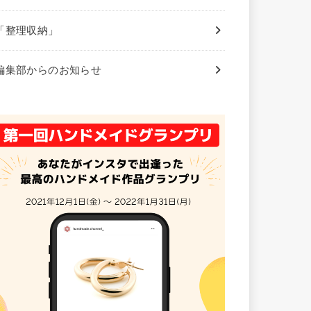
「整理収納」
編集部からのお知らせ