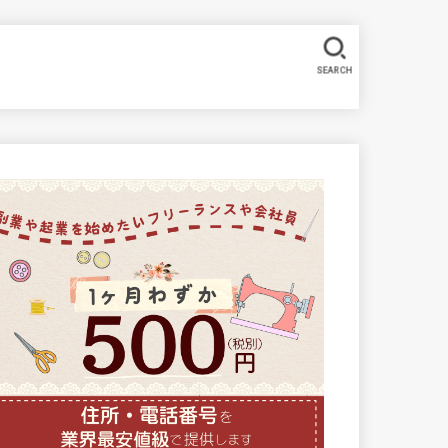
SEARCH