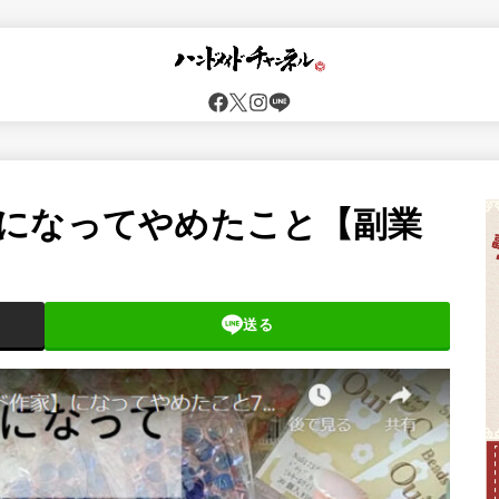
になってやめたこと【副業
送る