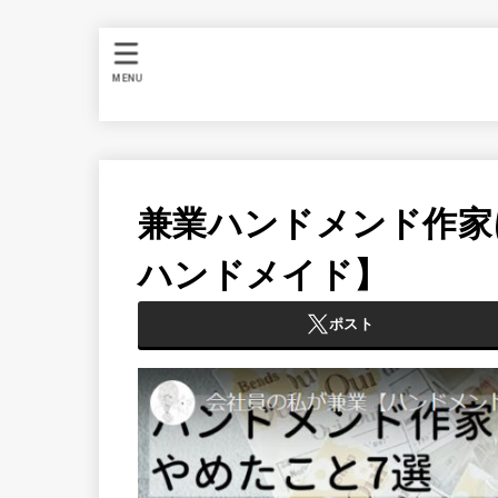
MENU
兼業ハンドメンド作家
ハンドメイド】
ポスト