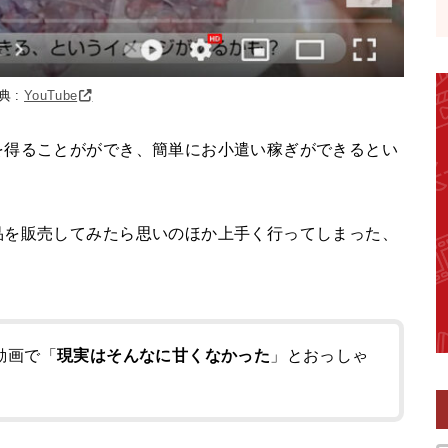
典 :
YouTube
を得ることがができ、簡単にお小遣い稼ぎができるとい
品を販売してみたら思いのほか上手く行ってしまった、
は動画で「
現実はそんなに甘くなかった
」とおっしゃ