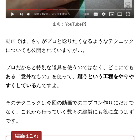
出典 :
YouTube
動画では、さすがプロと唸りたくなるようなテクニック
についても公開されていますが…。
プロだからと特別な道具を使うのではなく、どこにでも
ある「意外なもの」を使って、
縫うという工程をやりや
すくしている
んですよ。
そのテクニックは今回の動画でのエプロン作りにだけで
なく、これから行っていく数々の縫製にも役に立つはず
です。
結論はこれ