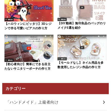
【DIY動画】無印良品のバッグのリ
【ハロウィンにピッタリ】3Dレジ
メイク5選を紹介
ンで作る可愛いピアスの作り方
【モールドなし】ネイル用品を多
【初心者向け】簡単にできる目立
数使用したレジン作品の作り方
たないサニタリーポーチの作り方
カテゴリー
「ハンドメイド」上級者向け