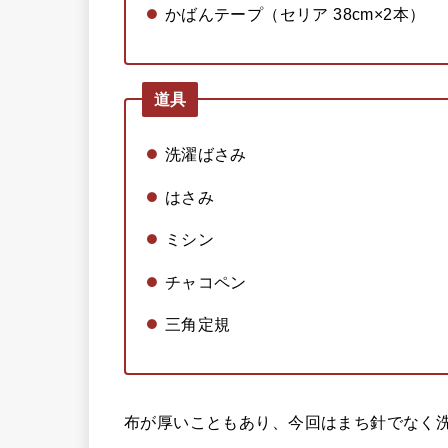
かばんテープ（セリア 38cm×2本）
道具
洗濯ばさみ
はさみ
ミシン
チャコペン
三角定規
布が厚いこともあり、今回はまち針でなく