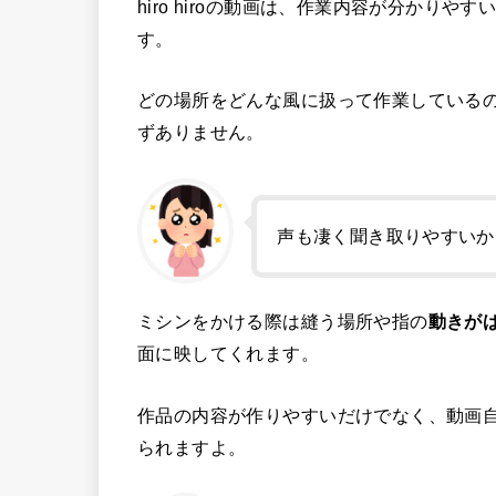
hiro hiroの動画は、作業内容が分かり
す。
どの場所をどんな風に扱って作業している
ずありません。
声も凄く聞き取りやすいか
ミシンをかける際は縫う場所や指の
動きが
面に映してくれます。
作品の内容が作りやすいだけでなく、動画
られますよ。