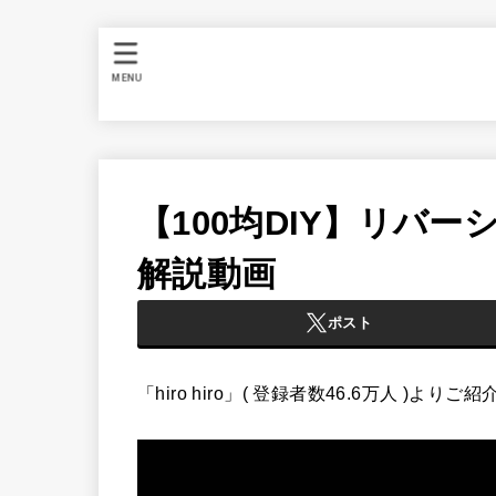
MENU
【100均DIY】リバ
解説動画
ポスト
「hiro hiro」( 登録者数46.6万人 )よりご