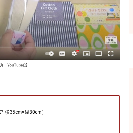
典 :
YouTube
横35cm×縦30cm）