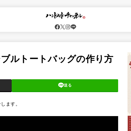
ーシブルトートバッグの作り方
送る
紹介します。