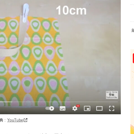
典 :
YouTube