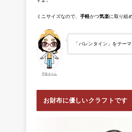
ミニサイズなので、
手軽
かつ
気楽
に取り組
「バレンタイン」をテーマ
平安きりん
お財布に優しいクラフトです