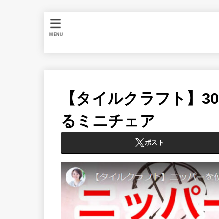
MENU
【タイルクラフト】3
るミニチェア
ポスト