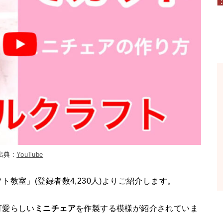
出典 :
YouTube
教室」(登録者数4,230人)よりご紹介します。
可愛らしい
ミニチェア
を作製する模様が紹介されていま