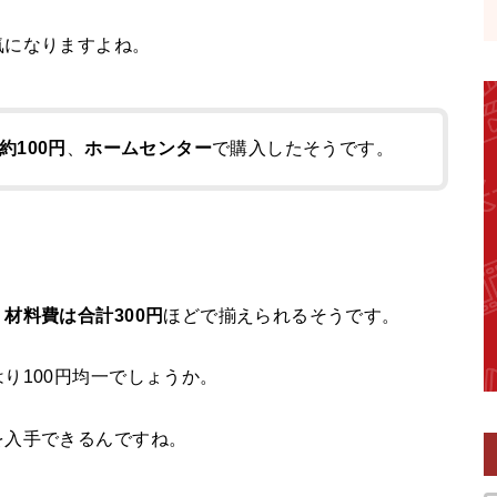
気になりますよね。
約100円
、
ホームセンター
で購入したそうです。
、
材料費は合計300円
ほどで揃えられるそうです。
り100円均一でしょうか。
を入手できるんですね。