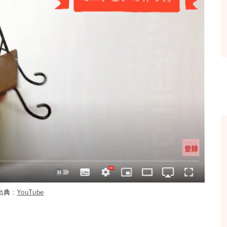
出典 :
YouTube
。