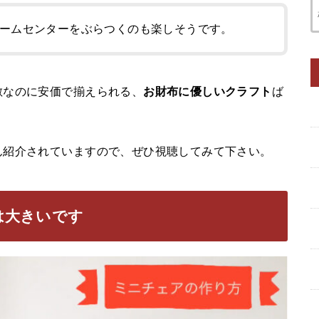
ームセンターをぶらつくのも楽しそうです。
敵なのに安価で揃えられる、
お財布に優しいクラフト
ば
ん紹介されていますので、ぜひ視聴してみて下さい。
は大きいです