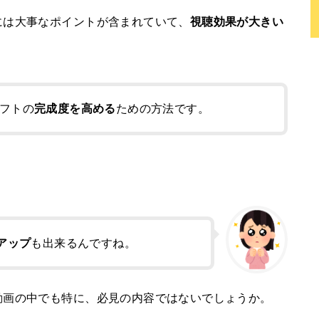
には大事なポイントが含まれていて、
視聴効果が大きい
フトの
完成度を高める
ための方法です。
アップ
も出来るんですね。
動画の中でも特に、必見の内容ではないでしょうか。