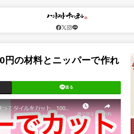
00円の材料とニッパーで作れ
送る