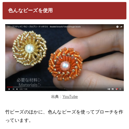
色んなビーズを使用
出典 :
YouTube
竹ビーズのほかに、色んなビーズを使ってブローチを作
っています。