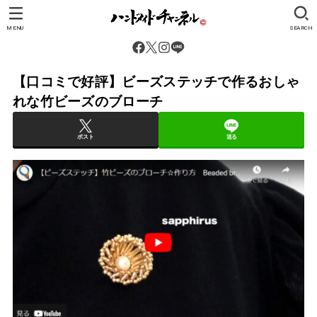
MENU
SEARCH
【口コミで好評】ビーズステッチで作るおしゃ
れな竹ビーズのブローチ
ポスト
送る