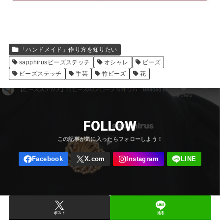
「ハンドメイド」作り方を知りたい
sapphirusビーズステッチ
オシャレ
ビーズ
ビーズステッチ
手芸
竹ビーズ
花
FOLLOW
ポスト
送る