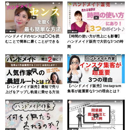
ハンドメイドのセンスは◯◯を読
【時間の使い方が売上にも影響】
むことで簡単に磨くことができる
ハンドメイド販売で大切な3つの時
間
【ハンドメイド販売】Instagram
【ハンドメイド販売】最短で売り
集客が超重要な3つの理由とは？
上げをアップし軌道に乗せる方法