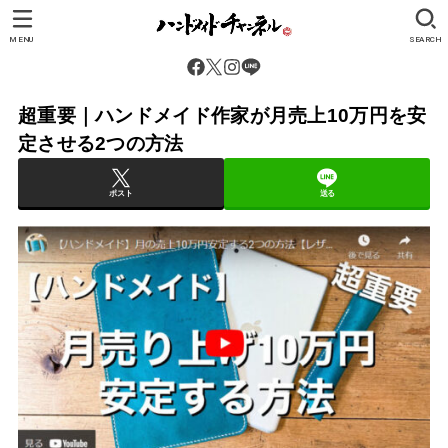
MENU
SEARCH
超重要｜ハンドメイド作家が月売上10万円を安
定させる2つの方法
ポスト
送る